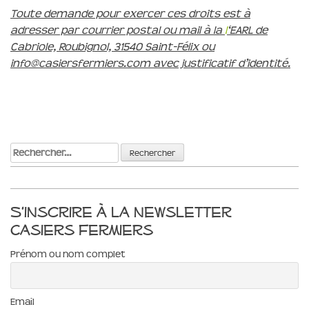
Toute demande pour exercer ces droits est à
adresser par courrier postal ou mail à la
l
‘EARL de
Cabriole, Roubignol, 31540 Saint-Félix ou
info@casiersfermiers.com avec justificatif d’identité.
Rechercher :
S’inscrire à la newsletter
Casiers Fermiers
Prénom ou nom complet
Email