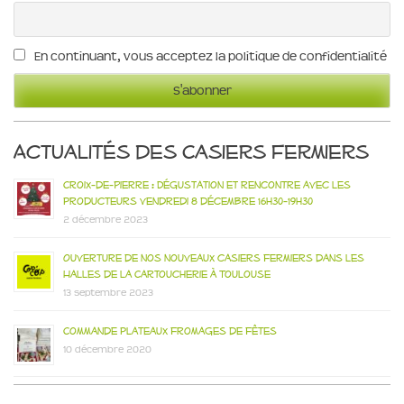
En continuant, vous acceptez la politique de confidentialité
Actualités des Casiers Fermiers
Croix-de-Pierre : Dégustation et rencontre avec les
producteurs vendredi 8 décembre 16h30-19h30
2 décembre 2023
Ouverture de nos nouveaux casiers fermiers dans les
Halles de la Cartoucherie à Toulouse
13 septembre 2023
Commande plateaux fromages de fêtes
10 décembre 2020