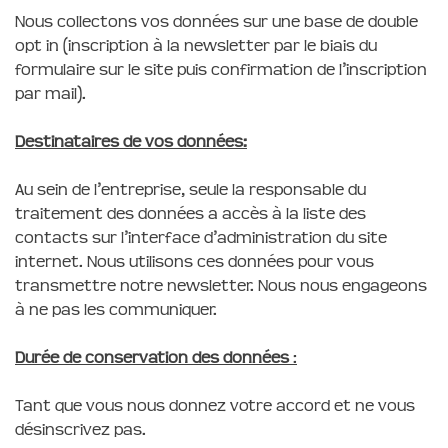
Nous collectons vos données sur une base de double
opt in (inscription à la newsletter par le biais du
formulaire sur le site puis confirmation de l’inscription
par mail).
Destinataires de vos données:
Au sein de l’entreprise, seule la responsable du
traitement des données a accès à la liste des
contacts sur l’interface d’administration du site
internet. Nous utilisons ces données pour vous
transmettre notre newsletter. Nous nous engageons
à ne pas les communiquer.
Durée de conservation des données
:
Tant que vous nous donnez votre accord et ne vous
désinscrivez pas.