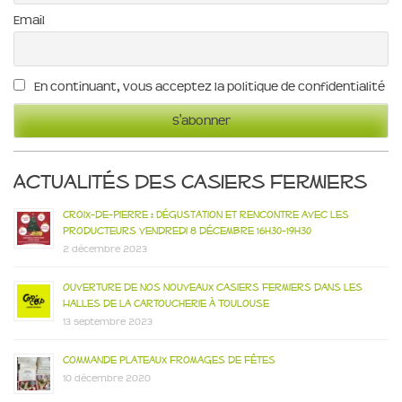
Email
En continuant, vous acceptez la politique de confidentialité
Actualités des Casiers Fermiers
Croix-de-Pierre : Dégustation et rencontre avec les
producteurs vendredi 8 décembre 16h30-19h30
2 décembre 2023
Ouverture de nos nouveaux casiers fermiers dans les
Halles de la Cartoucherie à Toulouse
13 septembre 2023
Commande plateaux fromages de fêtes
10 décembre 2020